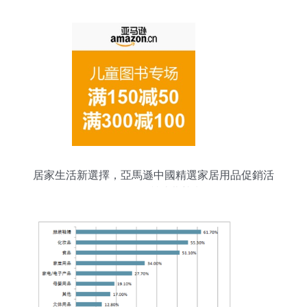
居家生活新選擇，亞馬遜中國精選家居用品促銷活
動點燃品質消費熱潮