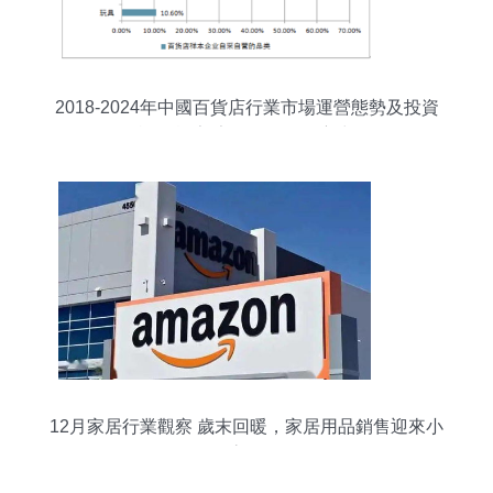
2018-2024年中國百貨店行業市場運營態勢及投資
前景評估報告 家居用品銷售主力分析
12月家居行業觀察 歲末回暖，家居用品銷售迎來小
高峰