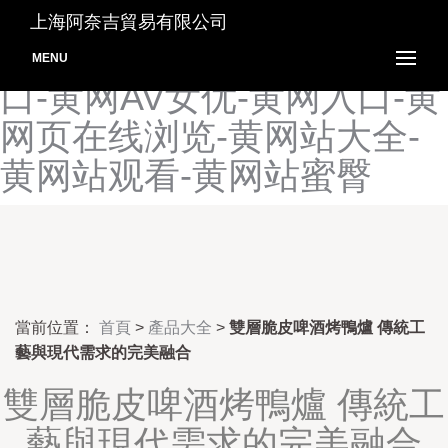
黄色在线网-黄色在线网站-
上海阿奈吉貿易有限公司
黄色在线网站视频-黄视频入
MENU
口-黄网AV女优-黄网入口-黄
网页在线浏览-黄网站大全-
黄网站观看-黄网站蜜臀
當前位置：
首頁
>
產品大全
>
雙層脆皮啤酒烤鴨爐 傳統工
藝與現代需求的完美融合
雙層脆皮啤酒烤鴨爐 傳統工
藝與現代需求的完美融合