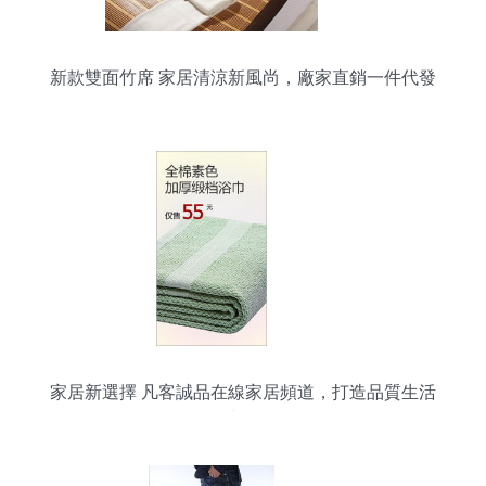
新款雙面竹席 家居清涼新風尚，廠家直銷一件代發
家居新選擇 凡客誠品在線家居頻道，打造品質生活
空間