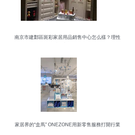
南京市建鄴區斑彩家居用品銷售中心怎么樣？理性
看待市場選擇
家居界的“盒馬” ONEZONE用新零售服務打開行業
新賽道