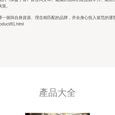
決策。
擇一個與自身資源、理念相匹配的品牌，并全身心投入規范的運
uct/81.html
產品大全