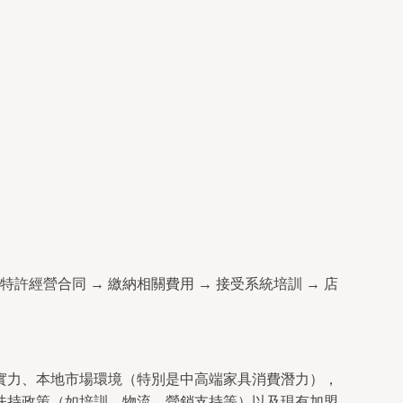
特許經營合同 → 繳納相關費用 → 接受系統培訓 → 店
實力、本地市場環境（特別是中高端家具消費潛力），
扶持政策（如培訓、物流、營銷支持等）以及現有加盟