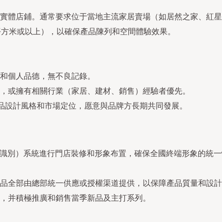
實體店鋪。通常要求位于當地主流家居賣場（如居然之家、紅星
平方米或以上），以確保產品陳列和空間體驗效果。
和個人品德，無不良記錄。
，或擁有相關行業（家居、建材、銷售）經驗者優先。
產品設計風格和市場定位，愿意與品牌方長期共同發展。
鋪識別）系統進行門店裝修和形象布置，確保全國終端形象的統
品全部由總部統一供應或授權渠道提供，以保障產品質量和設計
，并積極推廣和銷售當季新品及主打系列。