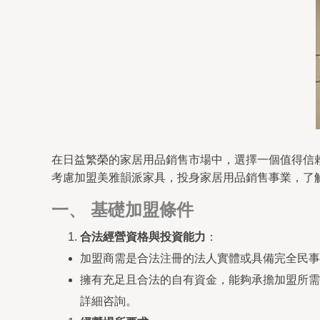
在日益繁榮的家居用品銷售市場中，選擇一個值得信
考慮加盟美雅韻派家具，投身家居用品銷售事業，了
一、 基礎加盟條件
合法經營資格與投資能力
：
加盟商需是合法注冊的法人實體或具備完全民事
擁有充足且合法的自有資金，能夠承擔加盟所需
詳細咨詢。