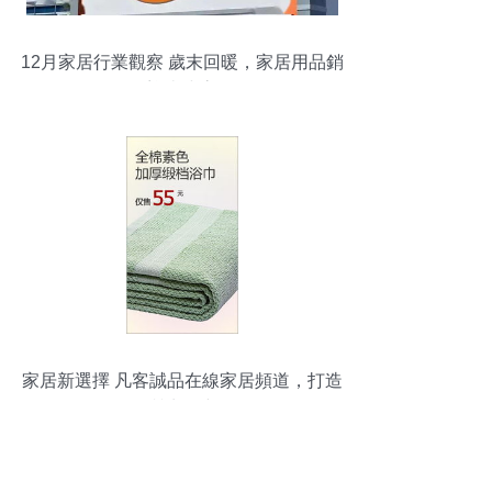
12月家居行業觀察 歲末回暖，家居用品銷
售迎來小高峰
家居新選擇 凡客誠品在線家居頻道，打造
品質生活空間