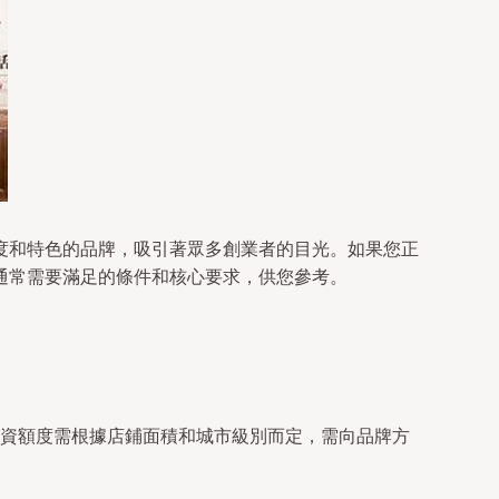
度和特色的品牌，吸引著眾多創業者的目光。如果您正
通常需要滿足的條件和核心要求，供您參考。
資額度需根據店鋪面積和城市級別而定，需向品牌方