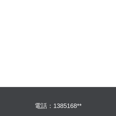
電話：1385168**