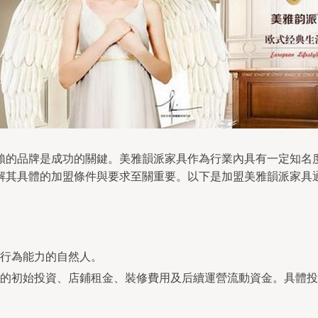
賴的品牌是成功的關鍵。美雅韻派家具作為行業內具有一定知名
解其具體的加盟條件與要求至關重要。以下是加盟美雅韻派家具
行為能力的自然人。
的初始投資、店鋪租金、裝修費用及后續運營流動資金。具體投