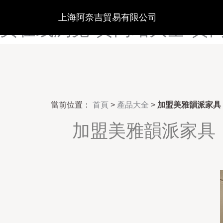
黄色在线网-黄色在线网站-黄
上海阿奈吉貿易有限公司
页在线浏览-黄网站大全-黄
當前位置：
首頁
>
產品大全
>
加盟美雅韻派家具
加盟美雅韻派家具