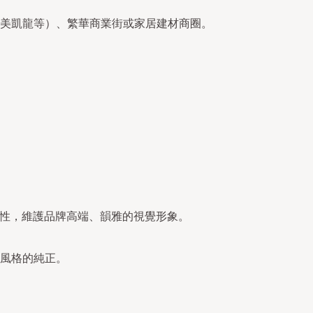
美凱龍等）、繁華商業街或家居建材商圈。
一性，維護品牌高端、韻雅的視覺形象。
風格的純正。