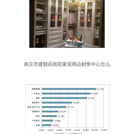
南京市建鄴區斑彩家居用品銷售中心怎么
樣？理性看待市場選擇