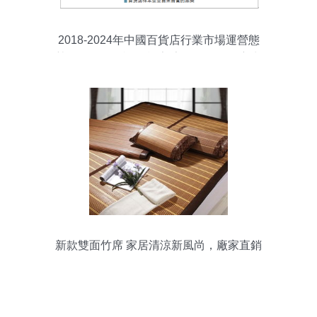
2018-2024年中國百貨店行業市場運營態
勢及投資前景評估報告 家居用品銷售主力
分析
新款雙面竹席 家居清涼新風尚，廠家直銷
一件代發