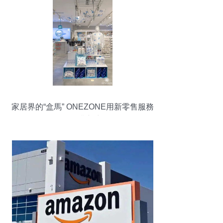
家居界的“盒馬” ONEZONE用新零售服務
打開行業新賽道