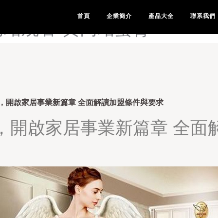
色在线网站视频-黄视频入口-
首頁
企業簡介
產品大全
聯系我們
网站观看-黄网站蜜臀
，開啟家居事業新篇章 全面解讀加盟條件與要求
，開啟家居事業新篇章 全面