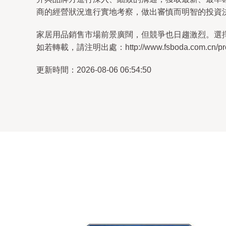
商的經營狀況進行實地考察，做出審慎而明智的投資
家居用品銷售市場前景廣闊，但競爭也日趨激烈。選
如若轉載，請注明出處：http://www.fsboda.com.cn/prod
更新時間：2026-08-06 06:54:50